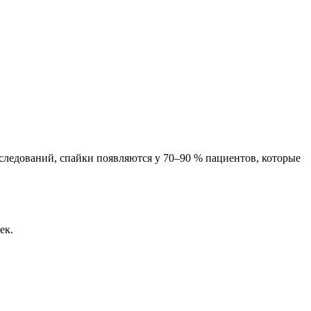
следований, спайки появляются у 70–90 % пациентов, которые
ек.