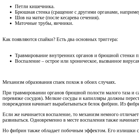
Петли кишечника.
Брюшная стенка (сращение с другими органами, наприме
Шов на матке (после кесарева сечения).
Маточные трубы, яичники.
Как появляются спайки? Есть два основных триггера:
Травмирование внутренних органов и брюшной стенки п
Воспаление – острое или хроническое, вызванное вирусам
Механизм образования спаек похож в обоих случаях.
При травмировании органов брюшной полости малого таза и с
перевязке сосудов). Мелкие сосуды и капилляры должны перест
повреждения начинает вырабатываться белок фибрин. Из фибри
Если же начинается воспаление, то механизм немного отличает
развиваться. Одновременно в месте воспаления также начинае
Но фибрин также обладает побочным эффектом. Его излишки ск