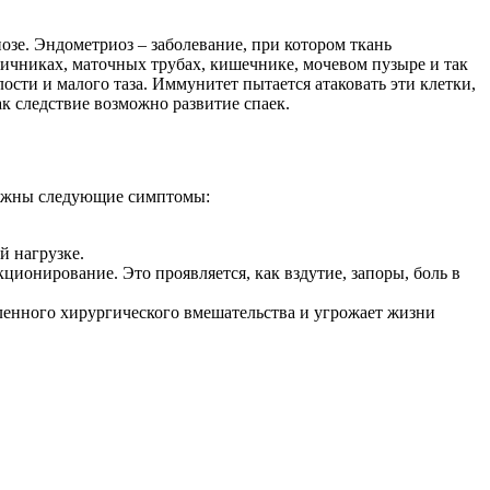
озе. Эндометриоз – заболевание, при котором ткань
 яичниках, маточных трубах, кишечнике, мочевом пузыре и так
сти и малого таза. Иммунитет пытается атаковать эти клетки,
к следствие возможно развитие спаек.
зможны следующие симптомы:
й нагрузке.
ционирование. Это проявляется, как вздутие, запоры, боль в
дленного хирургического вмешательства и угрожает жизни