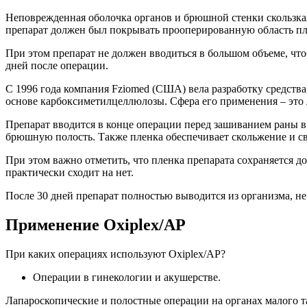
Неповрежденная оболочка органов и брюшной стенки скользкая
препарат должен был покрывать прооперированную область пл
При этом препарат не должен вводиться в большом объеме, что
дней после операции.
С 1996 года компания Fziomed (США) вела разработку средства,
основе карбоксиметилцеллюлозы. Сфера его применения – это л
Препарат вводится в конце операции перед зашиванием раны в
брюшную полость. Также пленка обеспечивает скольжение и св
При этом важно отметить, что пленка препарата сохраняется до
практически сходит на нет.
После 30 дней препарат полностью выводится из организма, не
Применение Oxiplex/AP
При каких операциях используют Oxiplex/AP?
Операции в гинекологии и акушерстве.
Лапароскопические и полостные операции на органах малого таз