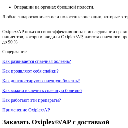
Операции на органах брюшной полости.
Любые лапароскопические и полостные операции, которые затр
Oxiplex/AP показал свою эффективность: в исследовании сравн
пациентов, которым вводили Oxiplex/AP, частота спаечного про
до 90 %.
Содержание
Как развивается спаечная болезнь?
Как проявляют себя спайки?
Как диагностируют спаечную болезнь?
Как можно вылечить спаечную болезнь?
Как работают эти препараты?
Применение Oxiplex/AP
Заказать
Oxiplex®/AP
с доставкой