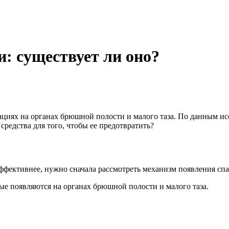
и: существует ли оно?
ациях на органах брюшной полости и малого таза. По данным ис
средства для того, чтобы ее предотвратить?
ффективнее, нужно сначала рассмотреть механизм появления спа
ые появляются на органах брюшной полости и малого таза.