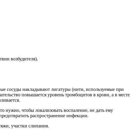
твии возбудителя).
ные сосуды накладывают лигатуры (нити, используемые при
ательство повышается уровень тромбоцитов в крови, а в месте
ливается.
то нужно, чтобы локализовать воспаление, не дать ему
 предотвратить распространение инфекции.
яжи, участки слипания.