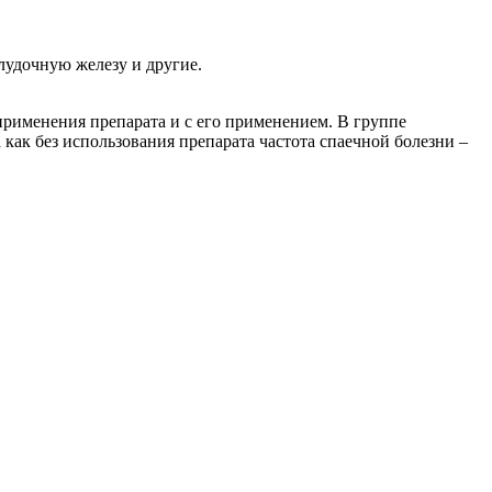
лудочную железу и другие.
применения препарата и с его применением. В группе
 как без использования препарата частота спаечной болезни –