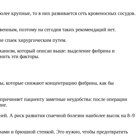
олее крупные, то в них развивается сеть кровеносных сосудов.
венным, поэтому на сегодня таких рекомендаций нет.
ие спаек хирургическим путем.
еханизм, который описан выше: выделение фибрина и
нить эти факторы.
ты, которые снижают концентрацию фибрина, как бы
 причиняет пациенту заметные неудобства: после операции
ние.
ней. А риск развития спаечной болезни наиболее высок на 8–9
анами и брюшной стенкой. Это нужно, чтобы предотвратить