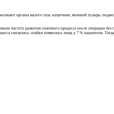
агивают органы малого таза: кишечник, мочевой пузырь, подже
ивали частоту развития спаечного процесса после операции без 
цесса снизилась: спайки появились лишь у 7 % пациентов. Тогда