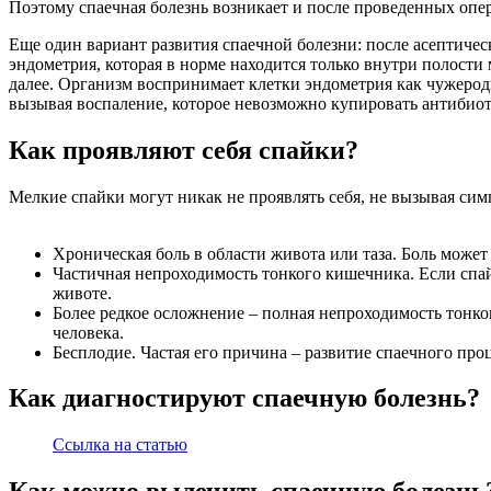
Поэтому спаечная болезнь возникает и после проведенных опе
Еще один вариант развития спаечной болезни: после асептическ
эндометрия, которая в норме находится только внутри полости 
далее. Организм воспринимает клетки эндометрия как чужеродн
вызывая воспаление, которое невозможно купировать антибиоти
Как проявляют себя спайки?
Мелкие спайки могут никак не проявлять себя, не вызывая с
Хроническая боль в области живота или таза. Боль может
Частичная непроходимость тонкого кишечника. Если спайк
животе.
Более редкое осложнение – полная непроходимость тонко
человека.
Бесплодие. Частая его причина – развитие спаечного про
Как диагностируют спаечную болезнь?
Ссылка на статью