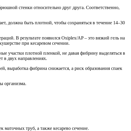
брюшной стенки относительно друг друга. Соответственно,
ает, должна быть плотной, чтобы сохраняться в течение 14–30
аций. В результате появился Oxiplex/AP – это вязкий гель на
кушерстве при кесаревом сечении.
ые участки плотной пленкой, не давая фибрину выделяться в
т в двух направлениях.
ней, выработка фибрина снижается, а риск образования спаек
мы организма.
к маточных труб, а также кесарево сечение.