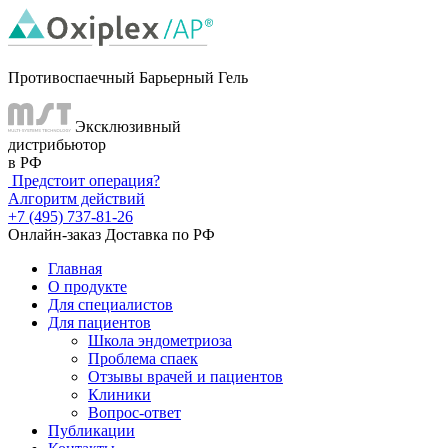
Противоспаечный Барьерный Гель
Эксклюзивный
дистрибьютор
в РФ
Предстоит операция?
Алгоритм действий
+7 (495) 737-81-26
Онлайн-заказ
Доставка по РФ
Главная
О продукте
Для специалистов
Для пациентов
Школа эндометриоза
Проблема спаек
Отзывы врачей и пациентов
Клиники
Вопрос-ответ
Публикации