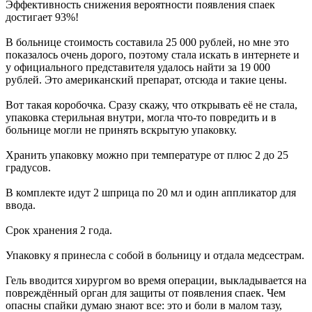
Эффективность снижения вероятности появления спаек
достигает 93%!
В больнице стоимость составила 25 000 рублей, но мне это
показалось очень дорого, поэтому стала искать в интернете и
у официального представителя удалось найти за 19 000
рублей. Это американский препарат, отсюда и такие цены.
Вот такая коробочка. Сразу скажу, что открывать её не стала,
упаковка стерильная внутри, могла что-то повредить и в
больнице могли не принять вскрытую упаковку.
Хранить упаковку можно при температуре от плюс 2 до 25
градусов.
В комплекте идут 2 шприца по 20 мл и один аппликатор для
ввода.
Срок хранения 2 года.
Упаковку я принесла с собой в больницу и отдала медсестрам.
Гель вводится хирургом во время операции, выкладывается на
повреждённый орган для защиты от появления спаек. Чем
опасны спайки думаю знают все: это и боли в малом тазу,