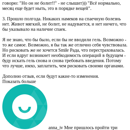
говорю: "Но он не болит!!" - не слышит))) "Всё нормально,
месяц еще будет ныть, это в порядке вещей".
3. Прошло полгода. Никаких намеков на спаечную болезнь
нет. Живот мягкий, не болит, не надувается, и нет ничего, что
бы указывало на наличие спаек.
Я не знаю, что бы было, если бы не вводили гель. Возможно -
то же самое. Возможно, я бы так же отлично себя чувствовала.
Но рисковать же не хочется Smile Рада, что перестраховалась.
И если вдруг возникнет необходимость операций в будущем -
буду искать гель снова и снова требовать введения. Потому
что лучше, имхо, заплатить, чем рисковать своими органами.
Дополню отзыв, если будут какие-то изменения.
Показать больше
anna_iv
Мне пришлось пройти три