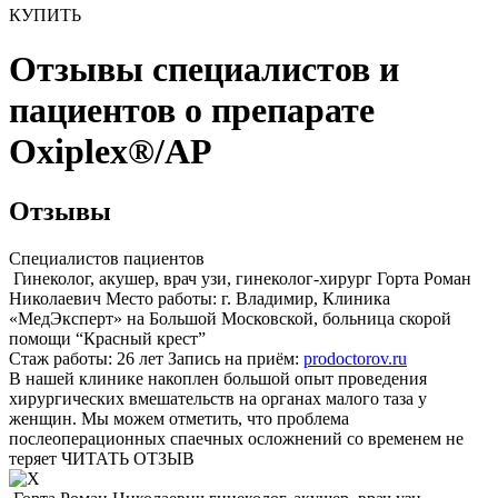
КУПИТЬ
Отзывы специалистов и
пациентов о препарате
Oxiplex®
/AP
Отзывы
Специалистов
пациентов
Гинеколог, акушер, врач узи, гинеколог-хирург
Горта
Роман
Николаевич
Место работы:
г. Владимир, Клиника
«МедЭксперт» на Большой Московской, больница скорой
помощи “Красный крест”
Стаж работы:
26 лет
Запись на приём:
prodoctorov.ru
В нашей клинике накоплен большой опыт проведения
хирургических вмешательств на органах малого таза у
женщин. Мы можем отметить, что проблема
послеоперационных спаечных осложнений со временем не
теряет
ЧИТАТЬ ОТЗЫВ