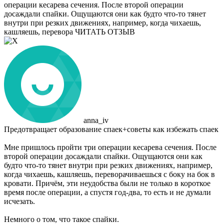
операции кесарева сечения. После второй операции
досаждали спайки. Ощущаются они как будто что-то тянет
внутри при резких движениях, например, когда чихаешь,
кашляешь, перевора
ЧИТАТЬ ОТЗЫВ
anna_iv
Предотвращает образование спаек+советы как избежать спаек
Мне пришлось пройти три операции кесарева сечения. После
второй операции досаждали спайки. Ощущаются они как
будто что-то тянет внутри при резких движениях, например,
когда чихаешь, кашляешь, переворачиваешься с боку на бок в
кровати. Причём, эти неудобства были не только в короткое
время после операции, а спустя год-два, то есть и не думали
исчезать.
Немного о том, что такое спайки.