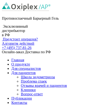
Противоспаечный Барьерный Гель
Эксклюзивный
дистрибьютор
в РФ
Предстоит операция?
Алгоритм действий
+7 (495) 737-81-26
Онлайн-заказ
Доставка по РФ
Главная
О продукте
Для специалистов
Для пациентов
Школа эндометриоза
Проблема спаек
Отзывы врачей и пациентов
Клиники
Вопрос-ответ
Публикации
Контакты