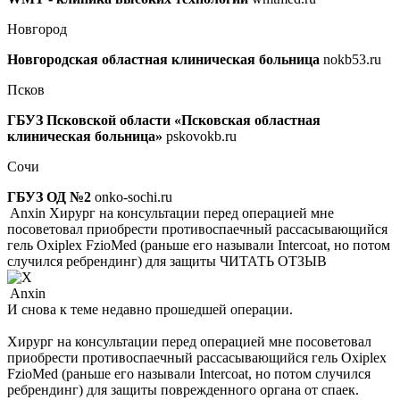
Новгород
Новгородская областная клиническая больница
nokb53.ru
Псков
ГБУЗ Псковской области «Псковская областная
клиническая больница»
pskovokb.ru
Сочи
ГБУЗ ОД №2
onko-sochi.ru
Anxin
Хирург на консультации перед операцией мне
посоветовал приобрести противоспаечный рассасывающийся
гель Oxiplex FzioMed (раньше его называли Intercoat, но потом
случился ребрендинг) для защиты
ЧИТАТЬ ОТЗЫВ
Anxin
И снова к теме недавно прошедшей операции.
Хирург на консультации перед операцией мне посоветовал
приобрести противоспаечный рассасывающийся гель Oxiplex
FzioMed (раньше его называли Intercoat, но потом случился
ребрендинг) для защиты поврежденного органа от спаек.